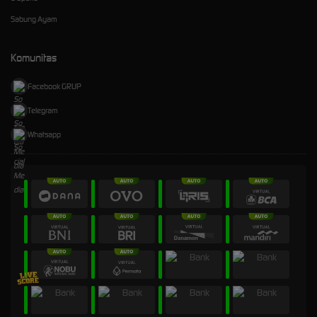
Sabung Ayam
Komunitas
Facebook GRUP
Telegram
Whatsapp