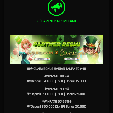
harus menunggu prosedur manual yang panjang. Dengan demikian, pengguna
memperoleh pengalaman transaksi yang lebih praktis dan efisien.
Proses Penarikan Dana yang
✅ PARTNER RESMI KAMI
Lebih Praktis
Kecepatan menjadi faktor yang sering dipertimbangkan ketika seseorang memilih sebuah
platform digital. Tidak ada pengguna yang ingin menghadapi proses berulang hanya untuk
menyelesaikan transaksi. Atas dasar itu, SURGAWIN mengembangkan sistem yang
mengutamakan kecepatan akses serta kemudahan dalam setiap proses penggunaan.
Pengguna cukup mengikuti instruksi penarikan yang tersedia pada akun. Setelah data
transaksi dikonfirmasi dan persyaratan terpenuhi, sistem akan memproses permintaan
secara otomatis. Sesuai informasi layanan yang diberikan, dana dapat masuk ke rekening
🎟✨CLAIM BONUS HARIAN TANPA TO✨🎟
dalam hitungan detik, meskipun waktu aktual tetap dapat dipengaruhi oleh kondisi jaringan
⬇️WINRATE 88%⬇️
maupun sistem pembayaran yang digunakan.
💸Deposit 190.000 (3x TF) Bonus 15.000
Akses Nyaman dari Berbagai
⬇️WINRATE 93%⬇️
💸Deposit 290.000 (3x TF) Bonus 25.000
Perangkat
⬇️WINRATE 95.99%⬇️
💸Deposit 390.000 (3x TF) Bonus 50.000
SURGAWIN
juga memperhatikan kebutuhan pengguna yang tidak selalu mengakses
layanan melalui perangkat yang sama. Platform yang responsif memungkinkan halaman