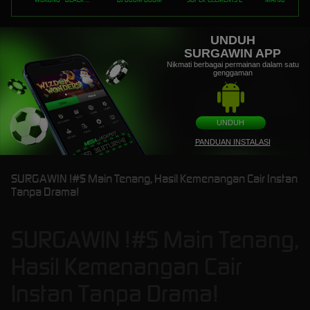
UNDUH
SURGAWIN APP
Nikmati berbagai permainan dalam satu
genggaman
UNDUH
PANDUAN INSTALASI
SURGAWIN !#$ Main Tenang, Hasil Kemenangan Cair Instan
Tanpa Drama!
SURGAWIN !#$ Main Tenang,
Hasil Kemenangan Cair
Instan Tanpa Drama!