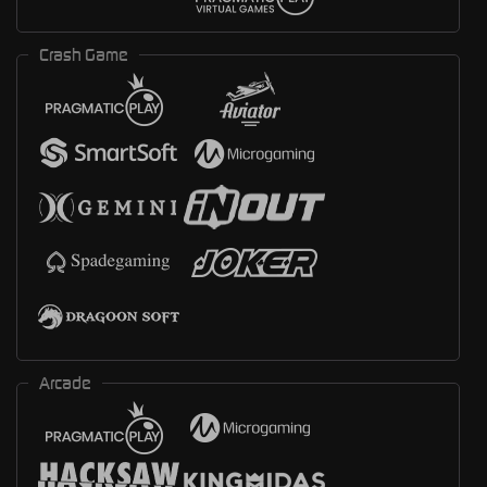
Crash Game
Arcade