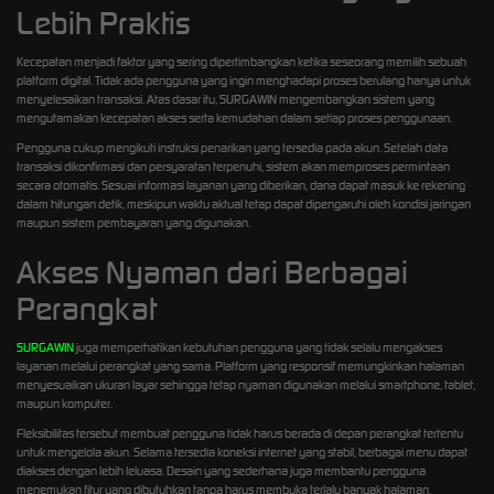
Lebih Praktis
Kecepatan menjadi faktor yang sering dipertimbangkan ketika seseorang memilih sebuah
platform digital. Tidak ada pengguna yang ingin menghadapi proses berulang hanya untuk
menyelesaikan transaksi. Atas dasar itu, SURGAWIN mengembangkan sistem yang
mengutamakan kecepatan akses serta kemudahan dalam setiap proses penggunaan.
Pengguna cukup mengikuti instruksi penarikan yang tersedia pada akun. Setelah data
transaksi dikonfirmasi dan persyaratan terpenuhi, sistem akan memproses permintaan
secara otomatis. Sesuai informasi layanan yang diberikan, dana dapat masuk ke rekening
dalam hitungan detik, meskipun waktu aktual tetap dapat dipengaruhi oleh kondisi jaringan
maupun sistem pembayaran yang digunakan.
Akses Nyaman dari Berbagai
Perangkat
SURGAWIN
juga memperhatikan kebutuhan pengguna yang tidak selalu mengakses
layanan melalui perangkat yang sama. Platform yang responsif memungkinkan halaman
menyesuaikan ukuran layar sehingga tetap nyaman digunakan melalui smartphone, tablet,
maupun komputer.
Fleksibilitas tersebut membuat pengguna tidak harus berada di depan perangkat tertentu
untuk mengelola akun. Selama tersedia koneksi internet yang stabil, berbagai menu dapat
diakses dengan lebih leluasa. Desain yang sederhana juga membantu pengguna
menemukan fitur yang dibutuhkan tanpa harus membuka terlalu banyak halaman.