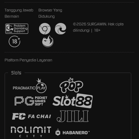
Tanggung Jawab
Browser Yang
Bermain
Didukung
©2026 SURGAWIN. Hak cipta
dilindungi | 18+
Platform Penyedia Layanan
Slots