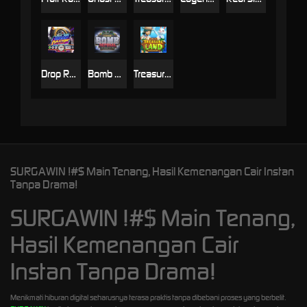
Drop Racing
Bomb Defusal
Treasure Land
SURGAWIN !#$ Main Tenang, Hasil Kemenangan Cair Instan
Tanpa Drama!
SURGAWIN !#$ Main Tenang,
Hasil Kemenangan Cair
Instan Tanpa Drama!
Menikmati hiburan digital seharusnya terasa praktis tanpa dibebani proses yang berbelit.