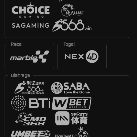
Race
Togel
Olahraga