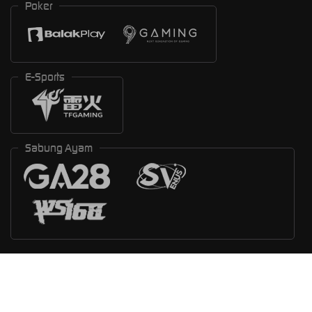
Poker
E-Sports
Sabung Ayam