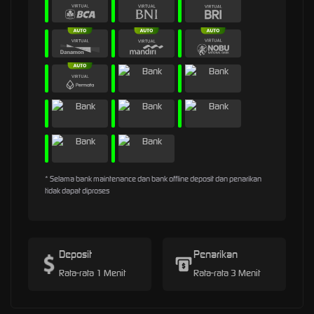
* Selama bank maintenance dan bank offline deposit dan penarikan
tidak dapat diproses
Deposit
Penarikan
Rata-rata 1 Menit
Rata-rata 3 Menit