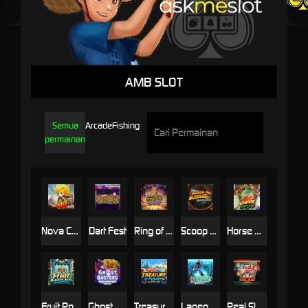
AMB SLOT
Semua
Arcade
Fishing
permainan
Nova Crash : The Legends of Power
Dart Fest
Ring of Hopeful
Scoop Blessing
Horse Racing
Fruit Roulette Slots
Ghost Busters
Treasure of Pirate
Lagend of Shooter
Real Slap