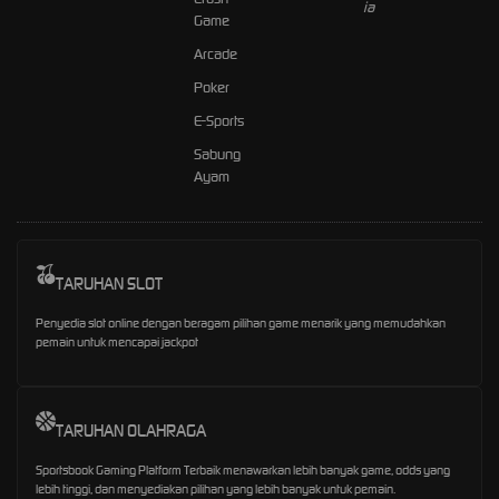
Game
Arcade
Poker
E-Sports
Sabung
Ayam
TARUHAN SLOT
Penyedia slot online dengan beragam pilihan game menarik yang memudahkan
pemain untuk mencapai jackpot
TARUHAN OLAHRAGA
Sportsbook Gaming Platform Terbaik menawarkan lebih banyak game, odds yang
lebih tinggi, dan menyediakan pilihan yang lebih banyak untuk pemain.