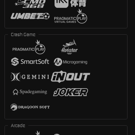
Crash Game
Arcade