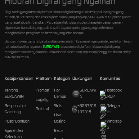
Hiburan Digital yang Nyaman
Bagi Anda yang mencari platform hiburan digital dengan akses cepat, navigasi yang
mudah, server stabil, dan koleksi permainan yang lengkap, SURGAWIN merupakan pilihan
yang layak dipertimbangkan. Perpaduan teknologi modern, tampilan yang nyaman
digunakan, transaksi yang praktis, serta layanan pelanggan yang profesional
menghadirkan pengalaman bermain yang lebih optimal.
Dengan inovasi yang terus dikembangkan, sistem keamanan yang andal, serta komitmen
terhadap kualitas layanan,
SURGAWIN
terus menjadi platform hiburan digital yang
mengutamakan kenyamanan, kemudahan akses, dan kepuasan pengguna dalam setiap
aktivitas bermain.
Kebijaksanaan
Platform
Kategori
Dukungan
Komunitas
Tentang
Promosi
Hot
SURGAWI
Facebook
SURGAWIN
Games
N
GRUP
Loyalty
Responsible
Slots
+6287818
Telegra
Referral
Gambling
143315
m
Live
Pusat Bantuan
Casino
Whatsap
p
Syarat dan
Race
Ketentuan