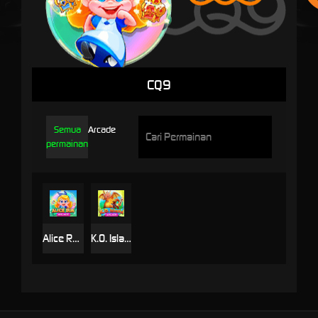
CQ9
Semua
Arcade
permainan
Alice Run
K.O. Island