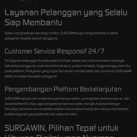
Layanan Pelanggan yang Selalu
Siap Membantu
Selain menghadirkan teknologi modern, SURGAWIN juga mengutamakan kualitas
pelayanan kepada seluruh pengguna.
Customer Service Responsif 24/7
Tim layanan pelanggan tersedia selama 24 jam setiap hari untuk membantu berbagai
kebutuhan pengguna, mulai dari informasi akun, proses transaksi, hingga penggunaan fitur
pada platform. Pelayanan yang cepat dan ramah menjadi salah satu komitmen SURGAWIN
dalam menjaga kepuasan pengguna.
Pengembangan Platform Berkelanjutan
SURGAWIN secara rutin melakukan pembaruan sistem, peningkatan performa server, dan
penambahan fitur baru agar pengalaman bermain selalu mengikuti perkembangan
teknologi. Komitmen ini menjadikan platform terus berkembang dan mampu memberikan
kualitas layanan yang lebih baik dari waktu ke waktu.
SURGAWIN, Pilihan Tepat untuk