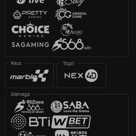
Race
Togel
Olahraga