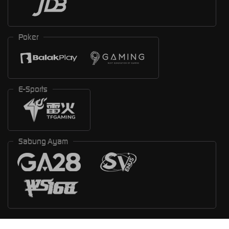
Poker
E-Sports
Sabung Ayam