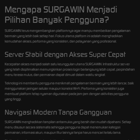
Mengapa SURGAWIN Menjadi
Pilihan Banyak Pengguna?
SURGAWIN terus mengembangkan platformnya agar mampu memberikan pengalaman
bermain yang lebih baik setiap hari. Fokus utama platform ini adalah menghadirkan
kemudahan akses, performa yang konsisten, dan pelayanan yang profesional.
Server Stabil dengan Akses Super Cepat
Kecepatan akses menjadi salah satu keunggulan utama SURGAWIN. Infrastruktur server
yang telah dioptimalkan memungkinkan proses login berlangsung lebih cepat, perpindahan
menu terasa mulus, dan permainan dapat dimuat dalam waktu singkat.
Teknologi ini membantu pengguna menikmati pengalaman bermain yang lebih lancar, baik
menggunakan jaringan seluler maupun koneksi Wi-Fi. Performa yang konsisten juga
membuat platform tetap nyaman digunakan pada jam-jam dengan aktivitas pengguna
yang tinggi.
Navigasi Modern Tanpa Gangguan
SURGAWIN menghadirkan tampilan antarmuka yang bersih dan mudah dipahami. Setiap
menu disusun secara sistematis sehingga pengguna dapat menemukan kategori
permainan, informasi akun, maupun fitur lainnya tanpa harus mencari terlalu lama.