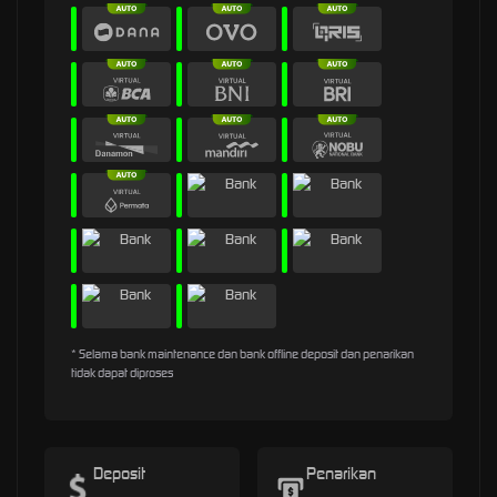
* Selama bank maintenance dan bank offline deposit dan penarikan
tidak dapat diproses
Deposit
Penarikan