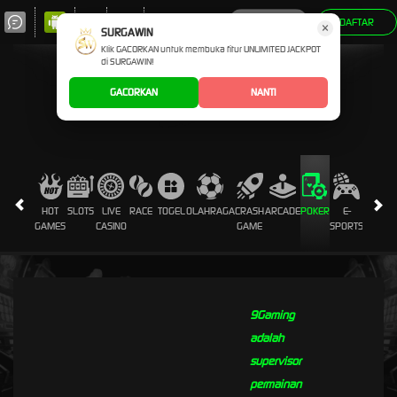
MASUK
DAFTAR
×
SURGAWIN
Klik GACORKAN untuk membuka fitur UNLIMITED JACKPOT
di SURGAWIN!
GACORKAN
NANTI
HOT
SLOTS
LIVE
RACE
TOGEL
OLAHRAGA
CRASH
ARCADE
POKER
E-
SABUN
GAMES
CASINO
GAME
SPORTS
AYAM
9Gaming
adalah
supervisor
permainan