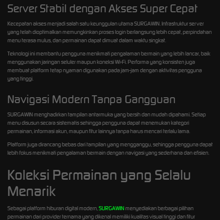
Server Stabil dengan Akses Super Cepat
Kecepatan akses menjadi salah satu keunggulan utama SURGAWIN. Infrastruktur server
yang telah dioptimalkan memungkinkan proses login berlangsung lebih cepat, perpindahan
menu terasa mulus, dan permainan dapat dimuat dalam waktu singkat.
Teknologi ini membantu pengguna menikmati pengalaman bermain yang lebih lancar, baik
menggunakan jaringan seluler maupun koneksi Wi-Fi. Performa yang konsisten juga
membuat platform tetap nyaman digunakan pada jam-jam dengan aktivitas pengguna
yang tinggi.
Navigasi Modern Tanpa Gangguan
SURGAWIN menghadirkan tampilan antarmuka yang bersih dan mudah dipahami. Setiap
menu disusun secara sistematis sehingga pengguna dapat menemukan kategori
permainan, informasi akun, maupun fitur lainnya tanpa harus mencari terlalu lama.
Platform juga dirancang bebas dari tampilan yang mengganggu, sehingga pengguna dapat
lebih fokus menikmati pengalaman bermain dengan navigasi yang sederhana dan efisien.
Koleksi Permainan yang Selalu
Menarik
Sebagai platform hiburan digital modern,
SURGAWIN
menyediakan berbagai pilihan
permainan dari provider ternama yang dikenal memiliki kualitas visual tinggi dan fitur