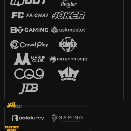
Poker