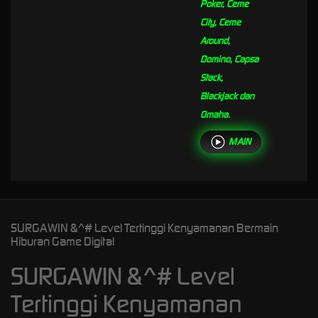
Poker, Ceme
City, Ceme
Around,
Domino, Capsa
Stack,
Blackjack dan
Omaha.
MAIN
SURGAWIN &^# Level Tertinggi Kenyamanan Bermain
Hiburan Game Digital
SURGAWIN &^# Level
Tertinggi Kenyamanan