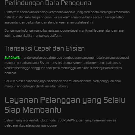
Perlindungan Data Pengguna
Platform menerapkan teknologi keamanan modern yang membantu menjaga kerahasiaan
data akun dan aktivitas pengguna. Sistem keamanan diperbarui secara rutin agar tetap
sesuai dengan perkembangan standar keamanan digital saat ini.
Dengan perlindungan yang berlapis, pengguna dapat menikmati layanan dengan rasa
lebih nyaman ketika mengakses platform.
Transaksi Cepat dan Efisien
SURGAWIN
mendukung berbagai metode pembayaran yang memudahkan proses deposit
maupun penarikan dana. Sistem transaksi otomatis membantu mempercepat proses
verifikasi sehingga pengguna tidak perlu menunggu lama untuk melanjutkan aktivitas
bermain.
Seluruh proses dirancang agar sederhana dan mudah dipahami oleh pengguna baru
maupun anggota yang telah lama bergabung.
Layanan Pelanggan yang Selalu
Siap Membantu
Selain menghadirkan teknologi modern, SURGAWIN juga mengutamakan kualitas
pelayanan kepada seluruh pengguna.