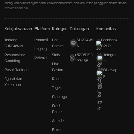
mengutamakan kenyamanan, kemudahan akses, dan kepuasan pengguna dalam setiap
aktivitas bermain.
Kebijaksanaan
Platform
Kategori
Dukungan
Komunitas
Tentang
Promosi
Hot
SURGAWI
Facebook
SURGAWIN
Games
N
GRUP
Loyalty
Responsible
Slots
+6285194
Telegra
Referral
Gambling
127456
m
Live
Pusat Bantuan
Casino
Whatsap
p
Syarat dan
Race
Ketentuan
Togel
Olahraga
Crash
Game
Arcade
Poker