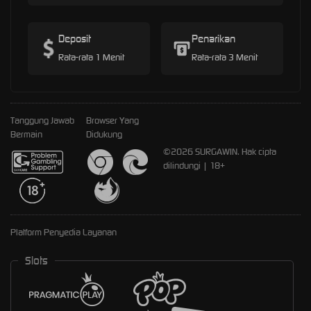
Deposit
Penarikan
Rata-rata 1 Menit
Rata-rata 3 Menit
Tanggung Jawab
Browser Yang
Bermain
Didukung
©2026 SURGAWIN. Hak cipta
dilindungi | 18+
Platform Penyedia Layanan
Slots