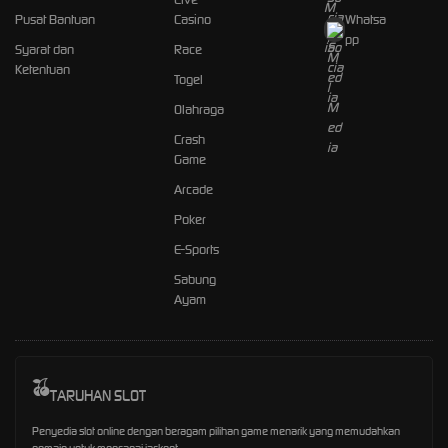
Pusat Bantuan
Casino
Whatsa
pp
Syarat dan
Race
Ketentuan
Togel
Olahraga
Crash
Game
Arcade
Poker
E-Sports
Sabung
Ayam
TARUHAN SLOT
Penyedia slot online dengan beragam pilihan game menarik yang memudahkan
pemain untuk mencapai jackpot