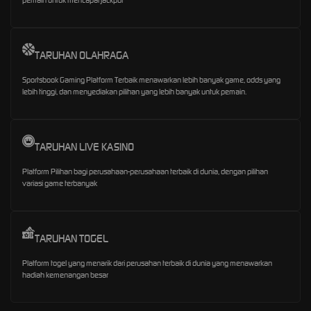
TARUHAN OLAHRAGA
Sportsbook Gaming Platform Terbaik menawarkan lebih banyak game, odds yang
lebih tinggi, dan menyediakan pilihan yang lebih banyak untuk pemain.
TARUHAN LIVE KASINO
Platform Pilihan bagi perusahaan-perusahaan terbaik di dunia, dengan pilihan
variasi game terbanyak
TARUHAN TOGEL
Platform togel yang menarik dari perusahan terbaik di dunia yang menawarkan
hadiah kemenangan besar