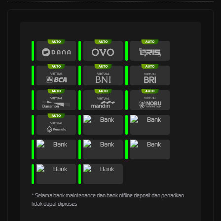
* Selama bank maintenance dan bank offline deposit dan penarikan
tidak dapat diproses