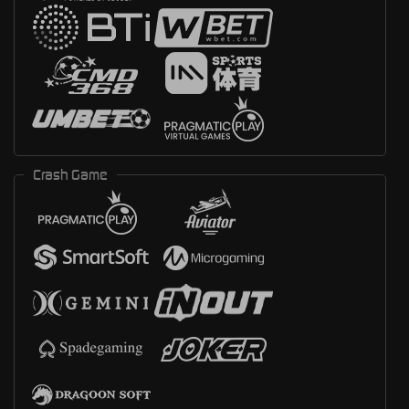
Crash Game