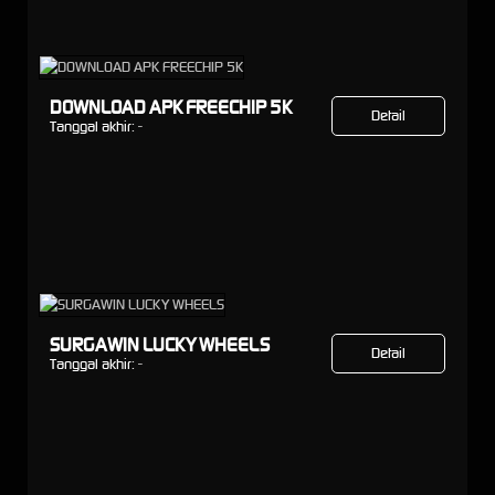
DOWNLOAD APK FREECHIP 5K
Detail
Tanggal akhir:
-
SURGAWIN LUCKY WHEELS
Detail
Tanggal akhir:
-