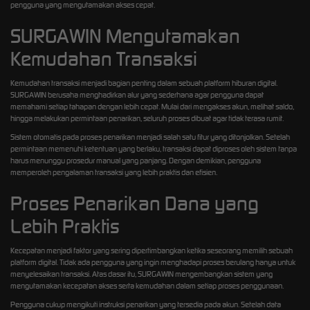
pengguna yang mengutamakan akses cepat.
SURGAWIN Mengutamakan
Kemudahan Transaksi
Kemudahan transaksi menjadi bagian penting dalam sebuah platform hiburan digital.
SURGAWIN berusaha menghadirkan alur yang sederhana agar pengguna dapat
memahami setiap tahapan dengan lebih cepat. Mulai dari mengakses akun, melihat saldo,
hingga melakukan permintaan penarikan, seluruh proses dibuat agar tidak terasa rumit.
Sistem otomatis pada proses penarikan menjadi salah satu fitur yang ditonjolkan. Setelah
permintaan memenuhi ketentuan yang berlaku, transaksi dapat diproses oleh sistem tanpa
harus menunggu prosedur manual yang panjang. Dengan demikian, pengguna
memperoleh pengalaman transaksi yang lebih praktis dan efisien.
Proses Penarikan Dana yang
Lebih Praktis
Kecepatan menjadi faktor yang sering dipertimbangkan ketika seseorang memilih sebuah
platform digital. Tidak ada pengguna yang ingin menghadapi proses berulang hanya untuk
menyelesaikan transaksi. Atas dasar itu, SURGAWIN mengembangkan sistem yang
mengutamakan kecepatan akses serta kemudahan dalam setiap proses penggunaan.
Pengguna cukup mengikuti instruksi penarikan yang tersedia pada akun. Setelah data