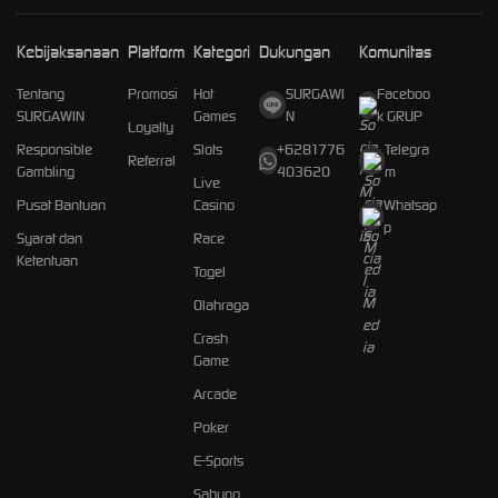
Kebijaksanaan
Platform
Kategori
Dukungan
Komunitas
Tentang
Promosi
Hot
SURGAWI
Faceboo
SURGAWIN
Games
N
k GRUP
Loyalty
Responsible
Slots
+6281776
Telegra
Referral
Gambling
403620
m
Live
Pusat Bantuan
Casino
Whatsap
p
Syarat dan
Race
Ketentuan
Togel
Olahraga
Crash
Game
Arcade
Poker
E-Sports
Sabung