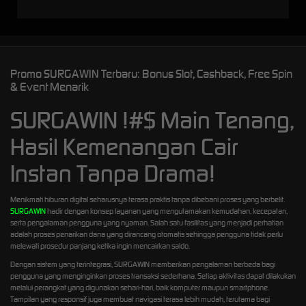
Promo SURGAWIN Terbaru: Bonus Slot, Cashback, Free Spin
& Event Menarik
SURGAWIN !#$ Main Tenang,
Hasil Kemenangan Cair
Instan Tanpa Drama!
Menikmati hiburan digital seharusnya terasa praktis tanpa dibebani proses yang berbelit.
SURGAWIN
hadir dengan konsep layanan yang mengutamakan kemudahan, kecepatan,
serta pengalaman pengguna yang nyaman. Salah satu fasilitas yang menjadi perhatian
adalah proses penarikan dana yang dirancang otomatis sehingga pengguna tidak perlu
melewati prosedur panjang ketika ingin mencairkan saldo.
Dengan sistem yang terintegrasi, SURGAWIN memberikan pengalaman berbeda bagi
pengguna yang menginginkan proses transaksi sederhana. Setiap aktivitas dapat dilakukan
melalui perangkat yang digunakan sehari-hari, baik komputer maupun smartphone.
Tampilan yang responsif juga membuat navigasi terasa lebih mudah, terutama bagi