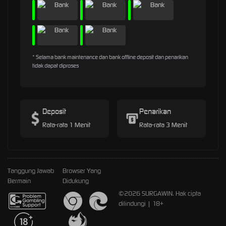
* Selama bank maintenance dan bank offline deposit dan penarikan
tidak dapat diproses
Deposit
Penarikan
Rata-rata 1 Menit
Rata-rata 3 Menit
Tanggung Jawab
Browser Yang
Bermain
Didukung
©2026 SURGAWIN. Hak cipta
dilindungi | 18+