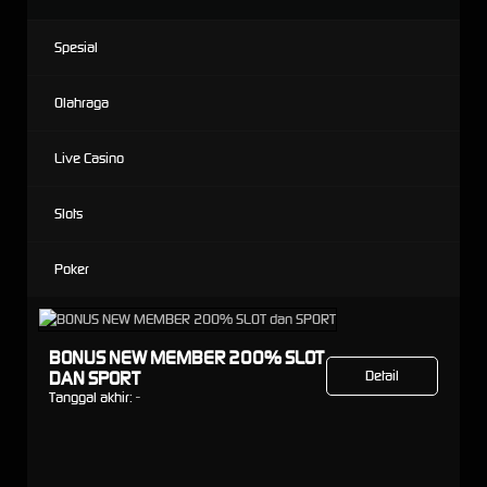
Spesial
Olahraga
Live Casino
Slots
Poker
BONUS NEW MEMBER 200% SLOT
DAN SPORT
Detail
Tanggal akhir:
-