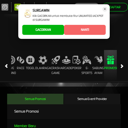
MASUK
DAFTAR
×
SURGAWIN
Klik GACORKAN untuk membuka fitur UNLIMITED JACKPOT
di SURGAWIN!
GACORKAN
NANTI
LOTS
LIVE
RACE
TOGEL
OLAHRAGA
CRASH
ARCADE
POKER
E-
SABUNG
PROMOSI
CASINO
GAME
SPORTS
AYAM
Semua Promosi
Semua Event Provider
Semua Promosi
Member Baru