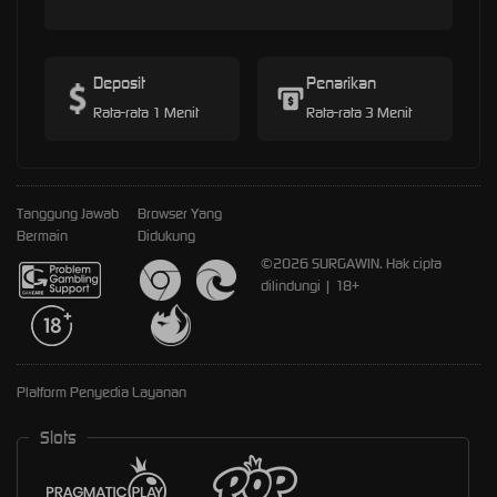
Deposit
Penarikan
Rata-rata 1 Menit
Rata-rata 3 Menit
Tanggung Jawab
Browser Yang
Bermain
Didukung
©2026 SURGAWIN. Hak cipta
dilindungi | 18+
Platform Penyedia Layanan
Slots