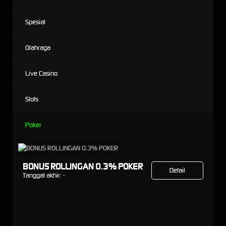
Spesial
Olahraga
Live Casino
Slots
Poker
BONUS ROLLINGAN 0.3% POKER
Detail
Tanggal akhir:
-