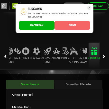
MASUK
DAFTAR
×
SURGAWIN
Klik GACORKAN untuk membuka fitur UNLIMITED JACKPOT
di SURGAWIN!
GACORKAN
NANTI
LOTS
LIVE
RACE
TOGEL
OLAHRAGA
CRASH
ARCADE
POKER
E-
SABUNG
PROMOSI
CASINO
GAME
SPORTS
AYAM
Semua Promosi
Semua Event Provider
Semua Promosi
Member Baru