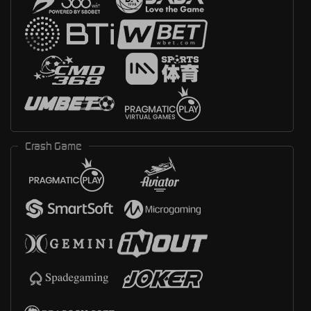
Crash Game