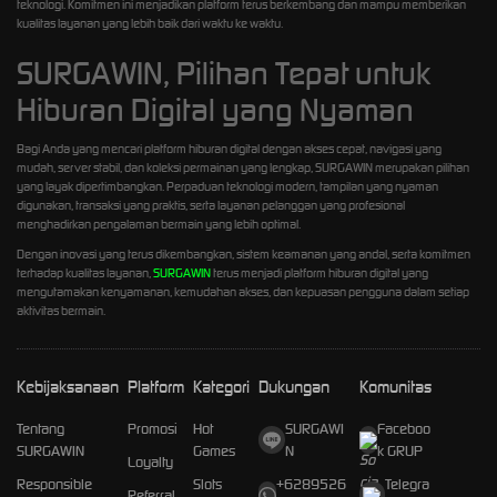
teknologi. Komitmen ini menjadikan platform terus berkembang dan mampu memberikan
kualitas layanan yang lebih baik dari waktu ke waktu.
SURGAWIN, Pilihan Tepat untuk
Hiburan Digital yang Nyaman
Bagi Anda yang mencari platform hiburan digital dengan akses cepat, navigasi yang
mudah, server stabil, dan koleksi permainan yang lengkap, SURGAWIN merupakan pilihan
yang layak dipertimbangkan. Perpaduan teknologi modern, tampilan yang nyaman
digunakan, transaksi yang praktis, serta layanan pelanggan yang profesional
menghadirkan pengalaman bermain yang lebih optimal.
Dengan inovasi yang terus dikembangkan, sistem keamanan yang andal, serta komitmen
terhadap kualitas layanan,
SURGAWIN
terus menjadi platform hiburan digital yang
mengutamakan kenyamanan, kemudahan akses, dan kepuasan pengguna dalam setiap
aktivitas bermain.
Kebijaksanaan
Platform
Kategori
Dukungan
Komunitas
Tentang
Promosi
Hot
SURGAWI
Faceboo
SURGAWIN
Games
N
k GRUP
Loyalty
Responsible
Slots
+6289526
Telegra
Referral