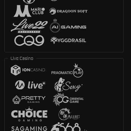
Live Casino