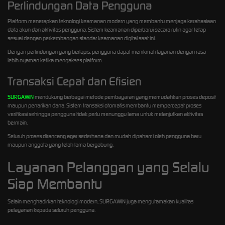
Perlindungan Data Pengguna
Platform menerapkan teknologi keamanan modern yang membantu menjaga kerahasiaan
data akun dan aktivitas pengguna. Sistem keamanan diperbarui secara rutin agar tetap
sesuai dengan perkembangan standar keamanan digital saat ini.
Dengan perlindungan yang berlapis, pengguna dapat menikmati layanan dengan rasa
lebih nyaman ketika mengakses platform.
Transaksi Cepat dan Efisien
SURGAWIN
mendukung berbagai metode pembayaran yang memudahkan proses deposit
maupun penarikan dana. Sistem transaksi otomatis membantu mempercepat proses
verifikasi sehingga pengguna tidak perlu menunggu lama untuk melanjutkan aktivitas
bermain.
Seluruh proses dirancang agar sederhana dan mudah dipahami oleh pengguna baru
maupun anggota yang telah lama bergabung.
Layanan Pelanggan yang Selalu
Siap Membantu
Selain menghadirkan teknologi modern, SURGAWIN juga mengutamakan kualitas
pelayanan kepada seluruh pengguna.