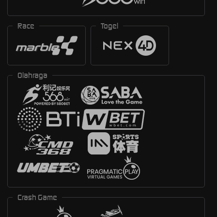
Race
Togel
Olahraga
Crash Game