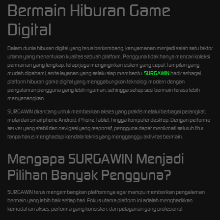
Bermain Hiburan Game
Digital
Dalam dunia hiburan digital yang terus berkembang, kenyamanan menjadi salah satu faktor
utama yang menentukan kualitas sebuah platform. Pengguna tidak hanya mencari koleksi
permainan yang lengkap, tetapi juga menginginkan sistem yang cepat, tampilan yang
mudah dipahami, serta layanan yang selalu siap membantu.
SURGAWIN
hadir sebagai
platform hiburan game digital yang menggabungkan teknologi modern dengan
pengalaman pengguna yang lebih nyaman, sehingga setiap sesi bermain terasa lebih
menyenangkan.
SURGAWIN dirancang untuk memberikan akses yang praktis melalui berbagai perangkat,
mulai dari smartphone Android, iPhone, tablet, hingga komputer desktop. Dengan performa
server yang stabil dan navigasi yang responsif, pengguna dapat menikmati seluruh fitur
tanpa harus menghadapi kendala teknis yang mengganggu aktivitas bermain.
Mengapa SURGAWIN Menjadi
Pilihan Banyak Pengguna?
SURGAWIN terus mengembangkan platformnya agar mampu memberikan pengalaman
bermain yang lebih baik setiap hari. Fokus utama platform ini adalah menghadirkan
kemudahan akses, performa yang konsisten, dan pelayanan yang profesional.