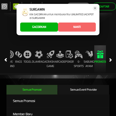
MASUK
DAFTAR
×
SURGAWIN
Klik GACORKAN untuk membuka fitur UNLIMITED JACKPOT
di SURGAWIN!
GACORKAN
NANTI
LOTS
LIVE
RACE
TOGEL
OLAHRAGA
CRASH
ARCADE
POKER
E-
SABUNG
PROMOSI
CASINO
GAME
SPORTS
AYAM
Semua Promosi
Semua Event Provider
Semua Promosi
Member Baru