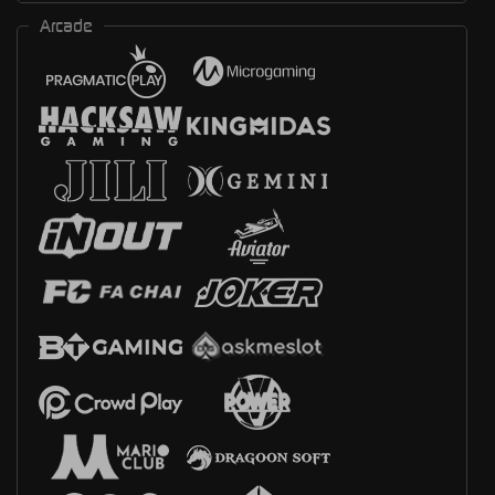
Arcade