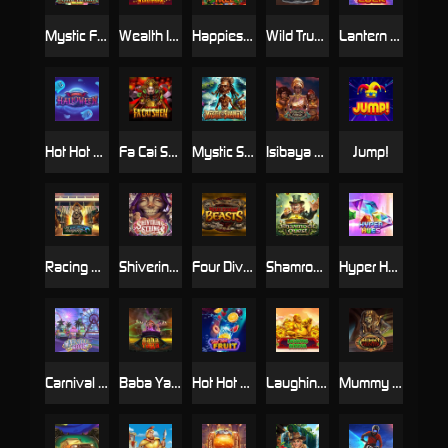
Mystic Fortune Deluxe
Wealth Inn
Happiest Christmas Tree
Wild Trucks
Lantern Luck
Hot Hot Halloween
Fa Cai Shen
Mystic Shaman
Isibaya Queens
Jump!
Racing Royalty
Shivering Strings
Four Divine Beasts
Shamrock Quest
Hyper Hues
Carnival Cove
Baba Yaga
Hot Hot Fruit
Laughing Buddha
Mummy Hunter