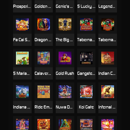
Prosperity Horse
Golden Taj Mahal
Genie's Showtime
5 Lucky Lions
Legendary Beasts
Fa Cai Shen Deluxe
Dragon Tiger Gate
The Big Deal Deluxe
Taberna De Los Muertos
Taberna De Los Muertos Ultra
5 Mariachis
Calaveras Explosivas
Gold Rush
Gangsters
Indian Cash Catcher
Indiana Wolf
Ride Em Cowboy
Nuwa Deluxe
Koi Gate
Infernal Fury