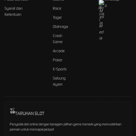
p
Syarat dan
Race
Ketentuan
Togel
Olahraga
Crash
Game
Arcade
Poker
E-Sports
Sabung
Ayam
TARUHAN SLOT
Penyedia slot online dengan beragam pilihan game menarik yang memudahkan
pemain untuk mencapai jackpot