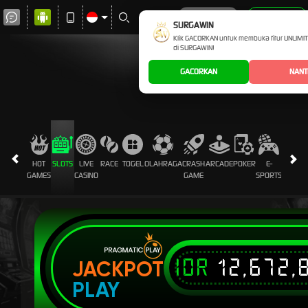
MASUK
DAFTAR
SURGAWIN
Klik GACORKAN untuk membuka fitur UNLIMI
di SURGAWIN!
GACORKAN
NANT
HOT
SLOTS
LIVE
RACE
TOGEL
OLAHRAGA
CRASH
ARCADE
POKER
E-
SABUN
GAMES
CASINO
GAME
SPORTS
AYAM
IDR
12,672,
JACKPOT
PLAY