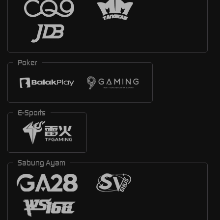
Poker
E-Sports
Sabung Ayam