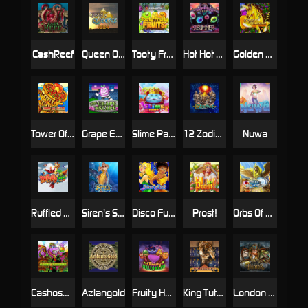
CashReef
Queen Of Queens 2
Tooty Fruity Fruits
Hot Hot Summer
Golden Unicorn
Tower Of Pizza
Grape Escape
Slime Party
12 Zodiacs
Nuwa
Ruffled Up
Siren's Spell
Disco Funk
Prost!
Orbs Of Atlantis
Cashosaurus
Azlangold
Fruity Halloween
King Tuts Tomb
London Hunter