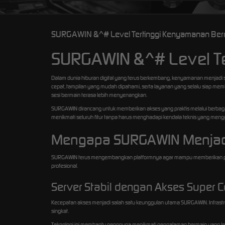
SURGAWIN &^# Level Tertinggi Kenyamanan Berm
SURGAWIN &^# Level Te
Dalam dunia hiburan digital yang terus berkembang, kenyamanan menjadi s
cepat, tampilan yang mudah dipahami, serta layanan yang selalu siap me
sesi bermain terasa lebih menyenangkan.
SURGAWIN dirancang untuk memberikan akses yang praktis melalui berbagai 
menikmati seluruh fitur tanpa harus menghadapi kendala teknis yang meng
Mengapa SURGAWIN Menjadi
SURGAWIN terus mengembangkan platformnya agar mampu memberikan penga
profesional.
Server Stabil dengan Akses Super 
Kecepatan akses menjadi salah satu keunggulan utama SURGAWIN. Infrastru
singkat.
Teknologi ini membantu pengguna menikmati pengalaman bermain yang lebi