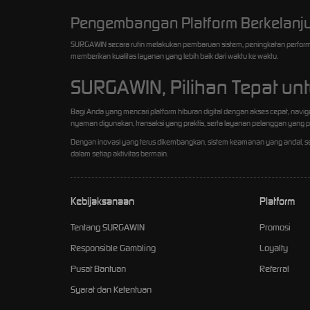
Pengembangan Platform Berkelanj
SURGAWIN secara rutin melakukan pembaruan sistem, peningkatan perform
memberikan kualitas layanan yang lebih baik dari waktu ke waktu.
SURGAWIN, Pilihan Tepat un
Bagi Anda yang mencari platform hiburan digital dengan akses cepat, navi
nyaman digunakan, transaksi yang praktis, serta layanan pelanggan yang 
Dengan inovasi yang terus dikembangkan, sistem keamanan yang andal, se
dalam setiap aktivitas bermain.
Kebijaksanaan
Platform
Tentang SURGAWIN
Promosi
Responsible Gambling
Loyalty
Pusat Bantuan
Referral
Syarat dan Ketentuan