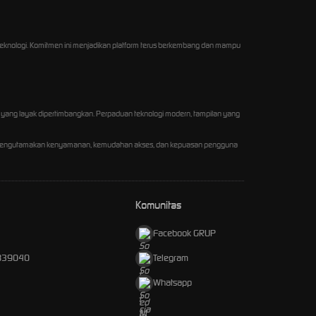
eknologi. Komitmen ini menjadikan platform terus berkembang dan mampu
n yang layak dipertimbangkan. Perpaduan teknologi modern, tampilan yang
ang mengutamakan kenyamanan, kemudahan akses, dan kepuasan pengguna
Komunitas
Facebook GRUP
839040
Telegram
Whatsapp