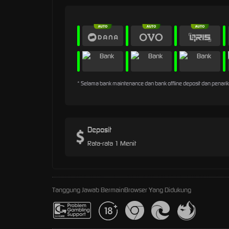
* Selama bank maintenance dan bank offline deposit dan penarik
Deposit
Rata-rata 1 Menit
Tanggung Jawab Bermain
Browser Yang Didukung