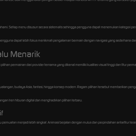
i. Setiap menu disusun secara sistematis sehingga pengguna dapat menemukan kategori permain
pengguna dapat lebih fokus menikmati pengalaman bermain dengan navigasi yang sederhana dan 
alu Menarik
lihan permainan dari provider ternama yang dikenal memiliki kualitas visual tinggi dan fitur perma
alangan, budaya Asia, fantasi, hingga konsep modern. Ragam pilihan tersebut memberikan peng
ngan tren hiburan digital dan menghadirkan pilihan terbaru.
f
u pemuatan menjadi lebih singkat. Animasi berjalan dengan mulus dan perpindahan antarfitur te