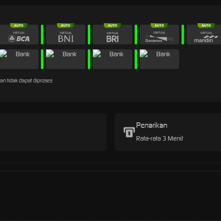
an tidak dapat diproses
Penarikan
Rata-rata 3 Menit