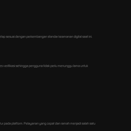
tap sesuai dengan perkembangan standar keamanan digital saat ini.
verifikasi sehingga pengguna tidak perlu menunggu lama untuk
itur pada platform. Pelayanan yang cepat dan ramah menjadi salah satu