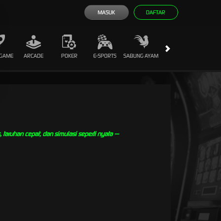
MASUK
DAFTAR
 GAME
ARCADE
POKER
E-SPORTS
SABUNG AYAM
PROMOSI
s, taruhan cepat, dan simulasi seperti nyata —