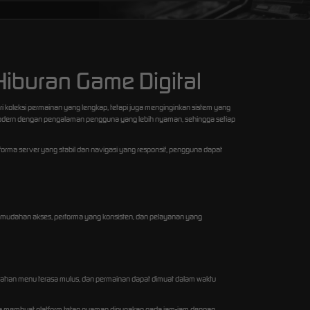
iburan Game Digital
 koleksi permainan yang lengkap, tetapi juga menginginkan sistem yang
modern dengan pengalaman pengguna yang lebih nyaman, sehingga setiap
forma server yang stabil dan navigasi yang responsif, pengguna dapat
emudahan akses, performa yang konsisten, dan pelayanan yang
indahan menu terasa mulus, dan permainan dapat dimuat dalam waktu
juga membuat platform tetap nyaman digunakan pada jam-jam dengan