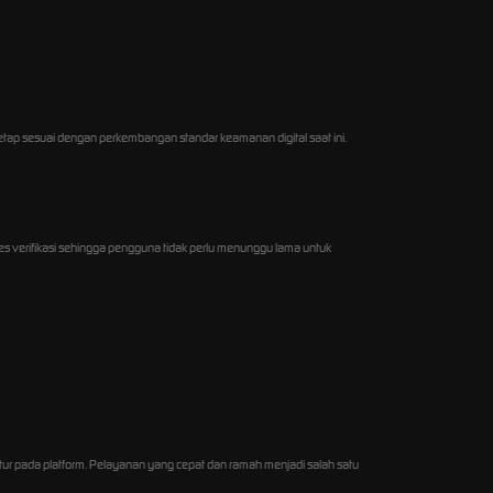
tap sesuai dengan perkembangan standar keamanan digital saat ini.
verifikasi sehingga pengguna tidak perlu menunggu lama untuk
itur pada platform. Pelayanan yang cepat dan ramah menjadi salah satu