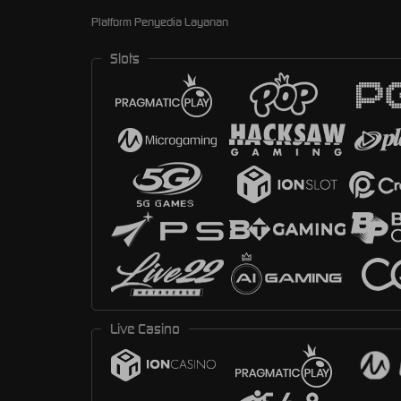
Platform Penyedia Layanan
Slots
Live Casino