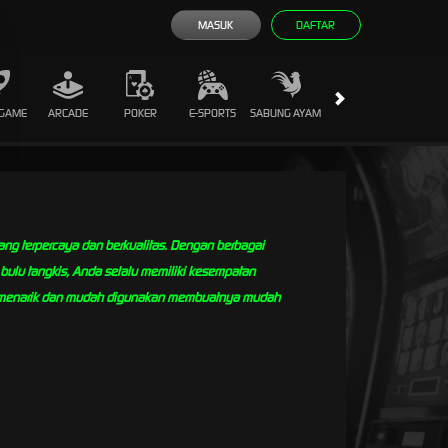
MASUK
DAFTAR
 GAME
ARCADE
POKER
E-SPORTS
SABUNG AYAM
PROMOSI
g terpercaya dan berkualitas. Dengan berbagai
 bulu tangkis, Anda selalu memiliki kesempatan
ng menarik dan mudah digunakan membuatnya mudah