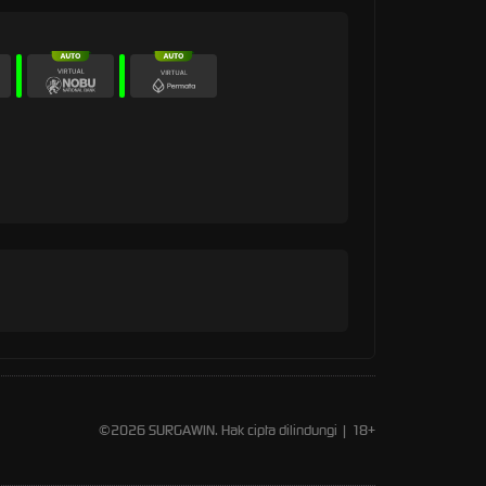
©2026 SURGAWIN. Hak cipta dilindungi | 18+