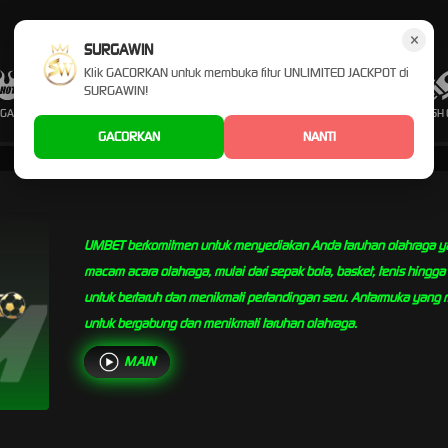
×
SURGAWIN
Klik GACORKAN untuk membuka fitur UNLIMITED JACKPOT di
SURGAWIN!
 GAMES
SLOTS
LIVE CASINO
RACE
TOGEL
OLAHRAGA
CRASH
GACORKAN
NANTI
UMBET berkomitmen untuk menyediakan Anda taruhan olahraga yan
macam acara olahraga, mulai dari sepak bola, basket, tenis hingga
untuk bertaruh dan menikmati pertandingan seru. Antarmuka ya
untuk bergabung dan menikmati taruhan olahraga.
MAIN