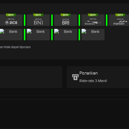
an tidak dapat diproses
Penarikan
Rata-rata 3 Menit